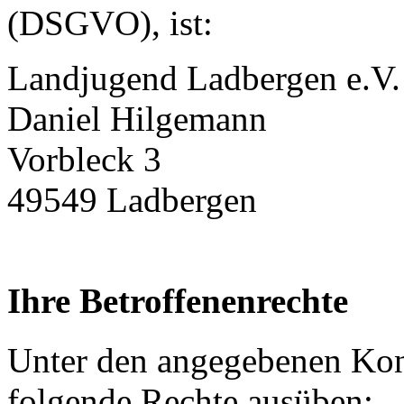
(DSGVO), ist:
Landjugend Ladbergen e.V.
Daniel Hilgemann
Vorbleck 3
49549 Ladbergen
Ihre Betroffenenrechte
Unter den angegebenen Kont
folgende Rechte ausüben: