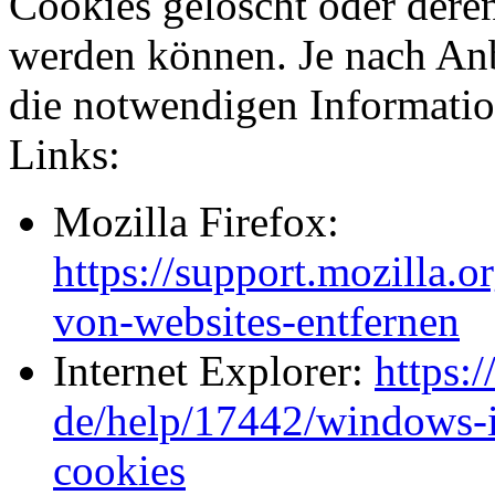
Cookies gelöscht oder dere
werden können. Je nach Anb
die notwendigen Informati
Links:
Mozilla Firefox:
https://support.mozilla.o
von-websites-entfernen
Internet Explorer:
https:
de/help/17442/windows-i
cookies