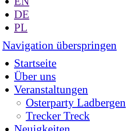
EN
DE
PL
Navigation überspringen
Startseite
Über uns
Veranstaltungen
Osterparty Ladbergen
Trecker Treck
Neuigkeiten