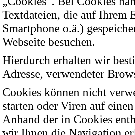
„Cookies“. Bei Cookies han
Textdateien, die auf Ihrem 
Smartphone o.ä.) gespeiche
Webseite besuchen.
Hierdurch erhalten wir best
Adresse, verwendeter Brows
Cookies können nicht ver
starten oder Viren auf eine
Anhand der in Cookies ent
wir Ihnen die Navigation er