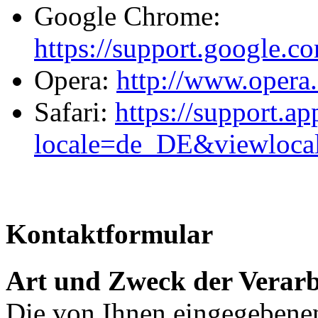
Google Chrome:
https://support.google.
Opera:
http://www.opera
Safari:
https://support.
locale=de_DE&viewloc
Kontaktformular
Art und Zweck der Verarb
Die von Ihnen eingegeben